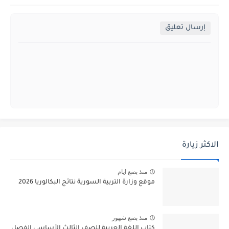
إرسال تعليق
الاكثر زيارة
منذ بضع ايام
موقع وزارة التربية السورية نتائج البكالوريا 2026
منذ بضع شهور
كتاب اللغة العربية للصف الثالث الأساسي الفصل