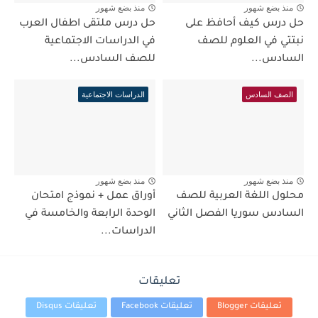
منذ بضع شهور
منذ بضع شهور
حل درس كيف أحافظ على
حل درس ملتقى اطفال العرب
نبتتي في العلوم للصف
في الدراسات الاجتماعية
السادس...
للصف السادس...
الصف السادس
الدراسات الاجتماعية
منذ بضع شهور
منذ بضع شهور
محلول اللغة العربية للصف
أوراق عمل + نموذج امتحان
السادس سوريا الفصل الثاني
الوحدة الرابعة والخامسة في
الدراسات...
تعليقات
تعليقات Blogger
تعليقات Facebook
تعليقات Disqus