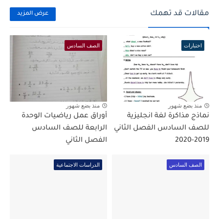
مقالات قد تهمك
عرض المزيد
اختبارات
الصف السادس
منذ بضع شهور
منذ بضع شهور
نماذج مذاكرة لغة انجليزية
أوراق عمل رياضيات الوحدة
للصف السادس الفصل الثاني
الرابعة للصف السادس
2019-2020
الفصل الثاني
الصف السادس
الدراسات الاجتماعية