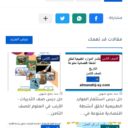
مقالات قد تهمك
عرض المزيد
الصف الثامن
الصف الثامن
منذ بضع شهور
منذ بضع شهور
حل درس استثمار الموارد
حل درس صف الثدييات -
الطبيعية لخلق أنشطة
الأرنب في العلوم للصف
اقتصادية متنوعة في...
الثامن...