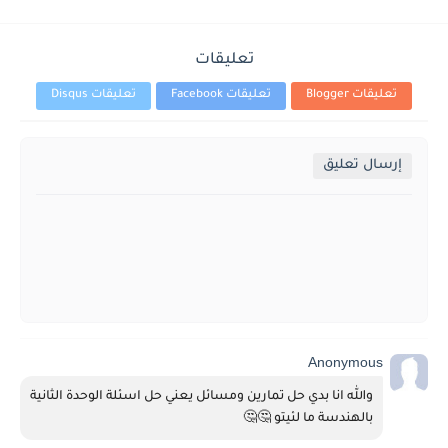
تعليقات
تعليقات Blogger
تعليقات Facebook
تعليقات Disqus
إرسال تعليق
Anonymous
والله انا بدي حل تمارين ومسائل يعني حل اسئلة الوحدة الثانية 
بالهندسة ما لئيتو 🤔🤔