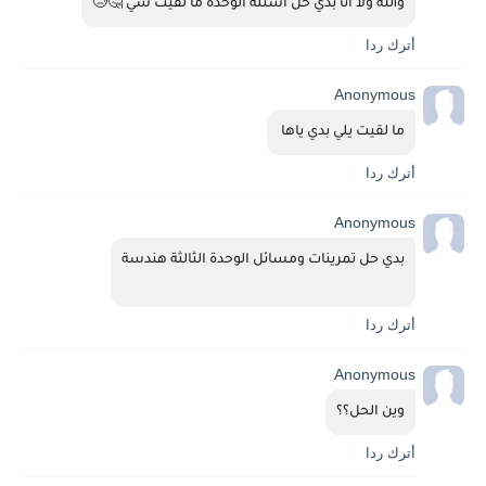
والله ولا انا بدي حل اسئلة الوحدة ما لقيت شي 🤔😥
أترك ردا
Anonymous
ما لقيت يلي بدي ياها 
أترك ردا
Anonymous
بدي حل تمرينات ومسائل الوحدة الثالثة هندسة
أترك ردا
Anonymous
وين الحل؟؟
أترك ردا