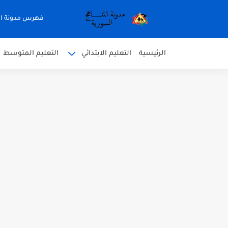
فهرس مدونة ال
الرئيسية
التعليم الابتدائي
التعليم المتوسط
متى نتائج التاسع في سوريا 2026
موقع وزارة التربية السورية نتائج