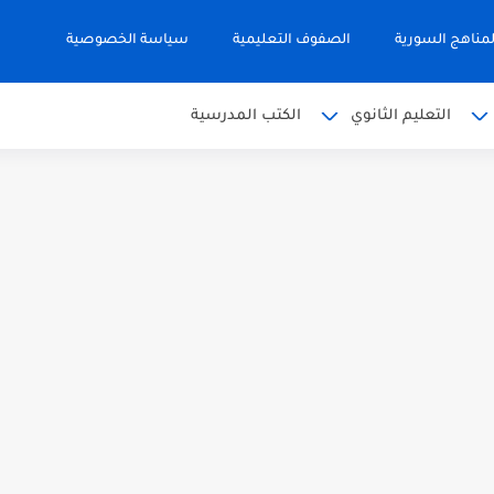
مناهج السورية
الصفوف التعليمية
سياسة الخصوصية
التعليم الثانوي
الكتب المدرسية
 البكالوريا 2026