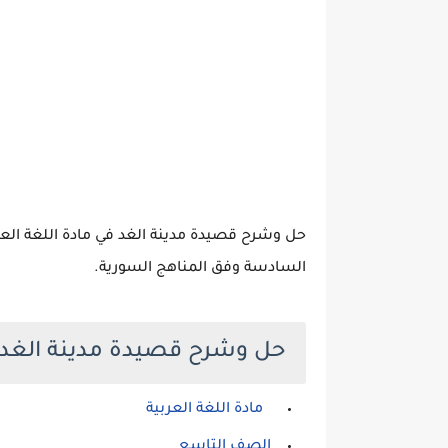
حل وشرح قصيدة مدينة الغد في مادة اللغة الع
السادسة وفق المناهج السورية.
حل وشرح قصيدة مدينة الغد
مادة اللغة العربية
الصف التاسع