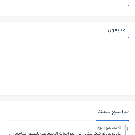
المتابعون
مواضيع تهمك
منذ بضع اعوام
حل درس لو كنت مكاني في الدراسات الاجتماعية للصف الخامس...