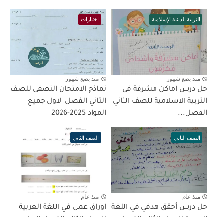
التربية الدينية الإسلامية
اختبارات
منذ بضع شهور
منذ بضع شهور
حل درس اماكن مشرفة في
نماذج الامتحان النصفي للصف
التربية الاسلامية للصف الثاني
الثاني الفصل الاول جميع
الفصل...
المواد 2025-2026
الصف الثاني
الصف الثاني
منذ عام
منذ عام
حل درس أحقق هدفي في اللغة
اوراق عمل في اللغة العربية