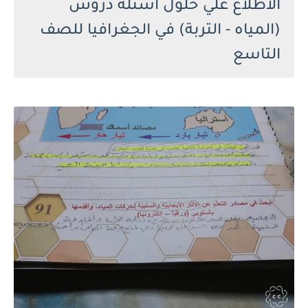
الاطلاع علي حلول أسئلة دروس
(المياه - التربة) في الجغرافيا للصف
التاسع