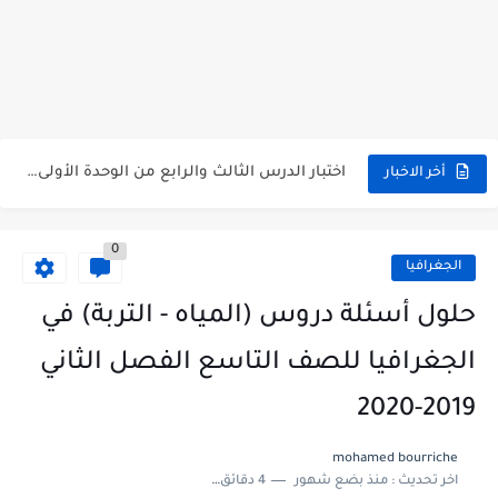
متى نتائج التاسع في سوريا 2026
موقع وزارة التربية السورية نتائج البكالوريا 2026
اختبار الدرس الثالث والرابع من الوحدة الأولى مع الحل في...
أخر الاخبار
حل درس أسس التقسيم الإقليمي للوطن العربي في الجغرافيا للصف...
0
سلم تصحيح مادة اللغة العربية لشهادة التعليم الاساسي والاعدادية الشرعية...
الجغرافيا
سلم تصحيح اللغة الانجليزية بكالوريا علمي دورة 2026
حلول أسئلة دروس (المياه - التربة) في
حل أسئلة الكيمياء بكالوريا علمي دورة 2026
الجغرافيا للصف التاسع الفصل الثاني
صدور سلم تصحيح مادة اللغة الانكليزية بكالوريا 2026 الأدبي منهاج...
2019-2020
امتحان الرياضيات مع الحل لشهادة التعليم الاساسي والاعدادية الشرعية دورة...
mohamed bourriche
اخر تحديث :
منذ بضع شهور
4 دقائق للقراءة
ثلاث نماذج امتحانية مع الحل في العلوم بكالوريا دورة 2026