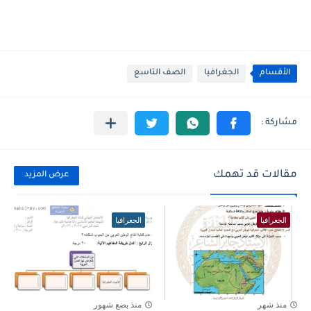
الأقسام
الجغرافيا
الصف التاسع
مقالات قد تهمك
عرض المزيد
الجغرافيا
الجغرافيا
منذ شهر
منذ بضع شهور