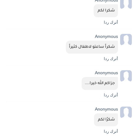
Anonymous
شكرا لكم 
أترك ردا
Anonymous
شكراً ساعتو لاطفال كثيراً
أترك ردا
Anonymous
جزاكم الله خيرا....
أترك ردا
Anonymous
شكرًا لكم 
أترك ردا