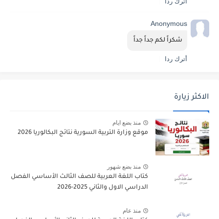
أترك ردا
Anonymous
شكراً لكم جداً جداً 
أترك ردا
الاكثر زيارة
منذ بضع ايام
موقع وزارة التربية السورية نتائج البكالوريا 2026
منذ بضع شهور
كتاب اللغة العربية للصف الثالث الأساسي الفصل
الدراسي الاول والثاني 2025-2026
منذ عام