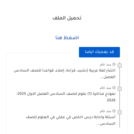
تحميل الملف
اضغظ هنا
قد يعجبك ايضا
منذ عام
اختبار لغة عربية (نشيد، قراءة، إملاء، قواعد) للصف السادس
الفصل...
منذ عام
نموذج مذاكرة (1) علوم للصف السادس الفصل الاول 2025-
2026
منذ عام
أسئلة واجابة درس اخلص في عملي في العلوم للصف
السادس...