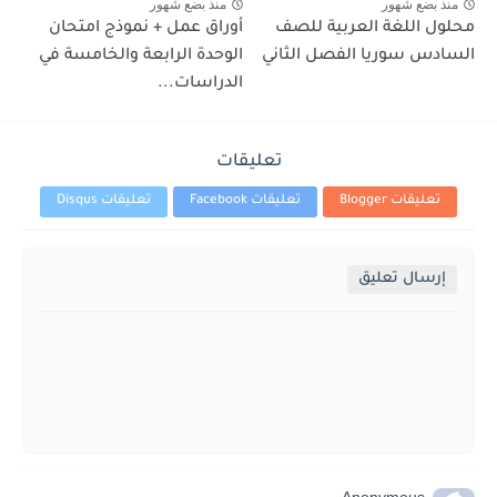
منذ بضع شهور
منذ بضع شهور
محلول اللغة العربية للصف
أوراق عمل + نموذج امتحان
السادس سوريا الفصل الثاني
الوحدة الرابعة والخامسة في
الدراسات...
تعليقات
تعليقات Blogger
تعليقات Facebook
تعليقات Disqus
إرسال تعليق