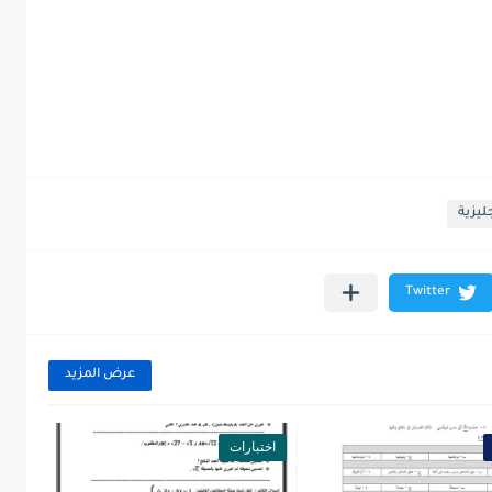
جليزية
عرض المزيد
اختبارات