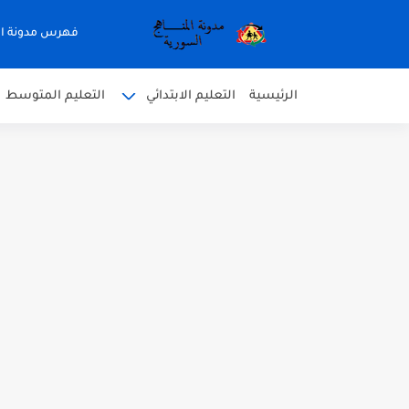
فهرس مدونة ال
الرئيسية
التعليم الابتدائي
التعليم المتوسط
متى نتائج التاسع في سوريا 2026
موقع وزارة التربية السورية نتائج