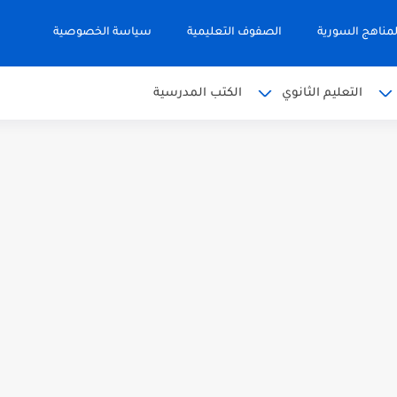
مناهج السورية
الصفوف التعليمية
سياسة الخصوصية
التعليم الثانوي
الكتب المدرسية
 البكالوريا 2026