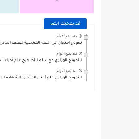
-
قد يعجبك ايضا
منذ بضع اعوام
نموذج امتحان في اللغة الفرنسية للصف الحادي
منذ بضع اعوام
النموذج الوزاري مع سلم التصحيح علم أحياء لام
منذ بضع اعوام
النموذج الوزاري علم أحياء لامتحان الشهادة الدرا