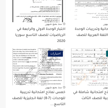
هور
منذ بضع شهور
انية وتدريبات الوحدة
اختبار الوحدة الاولي والرابعة في
اللغة العربية للصف
الرياضيات للصف التاسع سوريا
2020
اختبارات
هور
منذ بضع شهور
ذج امتحانية شاملة في
خمس نماذج امتحانية تدريبية
بية للصف الثالث
للوحدات (7-8) لغة انجليزية للصف
التاسع...