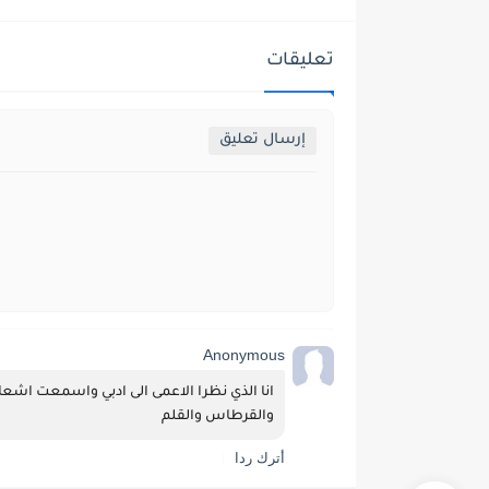
تعليقات
إرسال تعليق
Anonymous
والقرطاس والقلم
أترك ردا