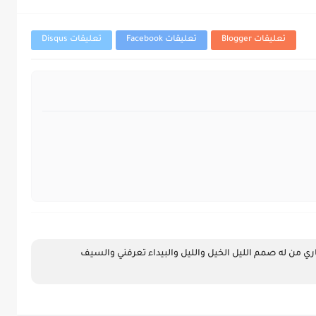
تعليقات Blogger
تعليقات Facebook
تعليقات Disqus
انا الذي نظرا الاعمى الى ادبي واسمعت اشعاري من له صمم الليل الخيل والليل والبيداء تعرفني والسيف 