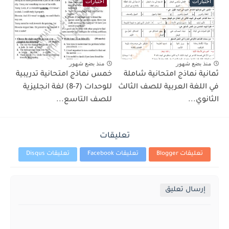
اختبارات
اختبارات
منذ بضع شهور
منذ بضع شهور
ثمانية نماذج امتحانية شاملة
خمس نماذج امتحانية تدريبية
في اللغة العربية للصف الثالث
للوحدات (7-8) لغة انجليزية
الثانوي...
للصف التاسع...
تعليقات
تعليقات Blogger
تعليقات Facebook
تعليقات Disqus
إرسال تعليق