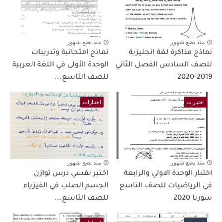
منذ بضع شهور
منذ بضع شهور
نماذج مذاكرة لغة انجليزية
نماذج امتحانية وتدريبات
للصف السادس الفصل الثاني
الوحدة الأولى في اللغة العربية
2019-2020
للصف التاسع...
اختبارات
اختبارات
منذ بضع شهور
منذ بضع شهور
اختبار الوحدة الاولي والرابعة
اختبر نفسي درس توازن
في الرياضيات للصف التاسع
الجسم الصلب في الفيزياء
سوريا 2020
للصف التاسع...