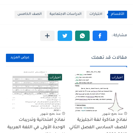
الأقسام
اختبارات
الدراسات الاجتماعية
الصف الخامس
مقالات قد تهمك
عرض المزيد
اختبارات
اختبارات
منذ بضع شهور
منذ بضع شهور
نماذج مذاكرة لغة انجليزية
نماذج امتحانية وتدريبات
للصف السادس الفصل الثاني
الوحدة الأولى في اللغة العربية