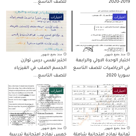
2019-2020
للصف التاسع...
اختبارات
اختبارات
منذ بضع شهور
منذ بضع شهور
اختبار الوحدة الاولي والرابعة
اختبر نفسي درس توازن
في الرياضيات للصف التاسع
الجسم الصلب في الفيزياء
سوريا 2020
للصف التاسع...
اختبارات
اختبارات
منذ بضع شهور
منذ بضع شهور
ثمانية نماذج امتحانية شاملة
خمس نماذج امتحانية تدريبية