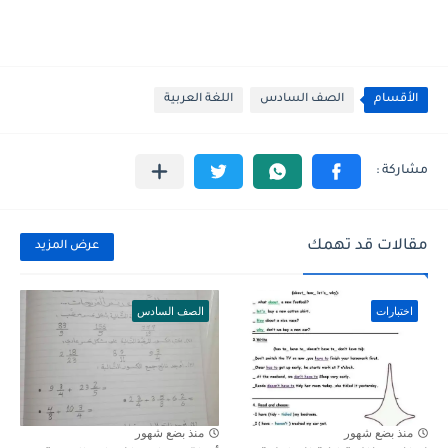
الأقسام
الصف السادس
اللغة العربية
مقالات قد تهمك
عرض المزيد
اختبارات
الصف السادس
منذ بضع شهور
منذ بضع شهور