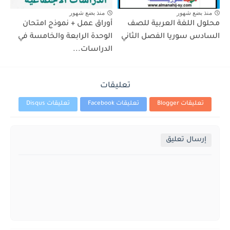
منذ بضع شهور
منذ بضع شهور
محلول اللغة العربية للصف
أوراق عمل + نموذج امتحان
السادس سوريا الفصل الثاني
الوحدة الرابعة والخامسة في
الدراسات...
تعليقات
تعليقات Blogger
تعليقات Facebook
تعليقات Disqus
إرسال تعليق