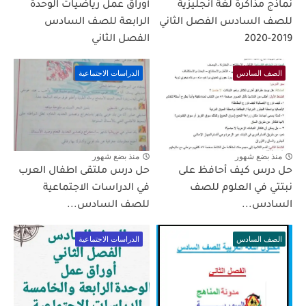
نماذج مذاكرة لغة انجليزية
أوراق عمل رياضيات الوحدة
للصف السادس الفصل الثاني
الرابعة للصف السادس
2019-2020
الفصل الثاني
الصف السادس
الدراسات الاجتماعية
منذ بضع شهور
منذ بضع شهور
حل درس كيف أحافظ على
حل درس ملتقى اطفال العرب
نبتتي في العلوم للصف
في الدراسات الاجتماعية
السادس...
للصف السادس...
الصف السادس
الدراسات الاجتماعية