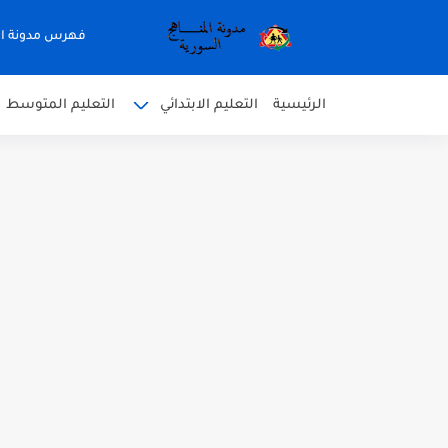
فهرس مدونة ال
الرئيسية
التعليم الابتدائي
التعليم المتوسط
متى نتائج التاسع في سوريا 2026
موقع وزارة التربية السورية نتائج