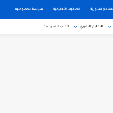
مناهج السورية
الصفوف التعليمية
سياسة الخصوصية
التعليم الثانوي
الكتب المدرسية
 البكالوريا 2026