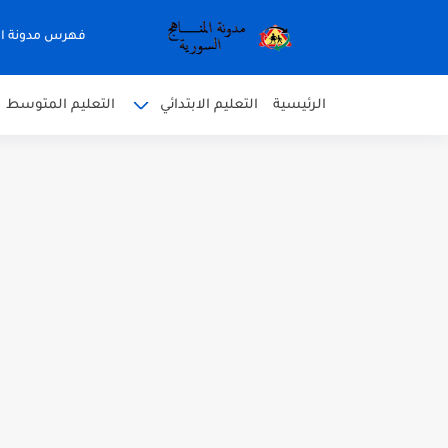
فهرس مدونة ال
الرئيسية
التعليم الابتدائي
التعليم المتوسط
متى نتائج التاسع في سوريا 2026
موقع وزارة التربية السورية نتائج