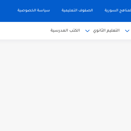
مناهج السورية
الصفوف التعليمية
سياسة الخصوصية
التعليم الثانوي
الكتب المدرسية
 البكالوريا 2026