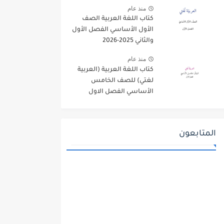
منذ عام
كتاب اللغة العربية الصف
الأول الأساسي الفصل الأول
والثاني 2025-2026
منذ عام
كتاب اللغة العربية (العربية
لغتي) للصف الخامس
الأساسي الفصل الاول
2025-2026
المتابعون