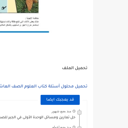
تحميل الملف
تحميل محلول أسئلة كتاب العلوم الصف العاشر علمي سور
قد يعجبك ايضا
منذ بضع شهور
حل تمارين ومسائل الوحدة الأولى في الجبر للص
منذ بضع اعوام