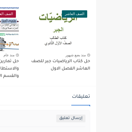
الصف العاشر
الصف الع
منذ بضع شهور
منذ عام
حل كتاب الرياضيات جبر للصف
حل تمارين
العاشر الفصل الاول
والاستطاع
والقسم ال
تعليقات
إرسال تعليق