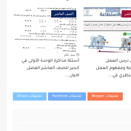
اشر
الصف العاشر
منذ عام
 درس العمل
أسئلة مذاكرة الوحدة الأولى في
ة ومفهوم العمل
الجبر للصف العاشر الفصل
نظري في...
الاول...
تعليقات Blogger
تعليقات Facebook
تعليقات Disqus