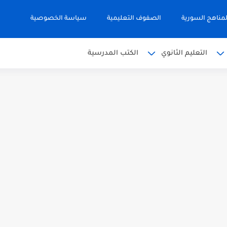
مناهج السورية
الصفوف التعليمية
سياسة الخصوصية
التعليم الثانوي
الكتب المدرسية
 البكالوريا 2026