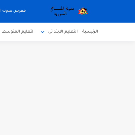
فهرس مدونة ال
الرئيسية
التعليم الابتدائي
التعليم المتوسط
متى نتائج التاسع في سوريا 2026
موقع وزارة التربية السورية نتائج