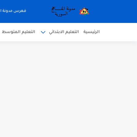
فهرس مدونة ال
الرئيسية
التعليم الابتدائي
التعليم المتوسط
متى نتائج التاسع في سوريا 2026
موقع وزارة التربية السورية نتائج
اختبار الدرس الثالث والرابع 