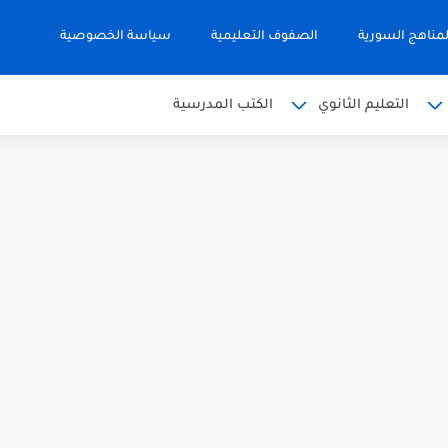
مناهج السورية
الصفوف التعليمية
سياسة الخصوصية
التعليم الثانوي
الكتب المدرسية
 البكالوريا 2026
من الوحدة الأولى مع الحل في...