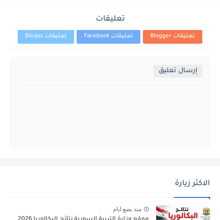
تعليقات
تعليقات Blogger
تعليقات Facebook
تعليقات Disqus
إرسال تعليق
الاكثر زيارة
منذ بضع ايام
موقع وزارة التربية السورية نتائج البكالوريا 2026