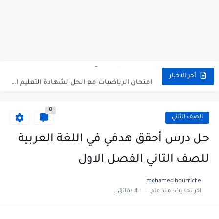
سلم تصحيح اللغة الانجليزية بكالوريا علمي دورة 2026
حل أسئلة الكيمياء بكالوريا علمي دورة 2026
صدور سلم تصحيح مادة اللغة الانكليزية بكالوريا 2026 الأدبي منهاج...
امتحان الرياضيات مع الحل لشهادة التعليم الاساسي والاعدادية الشرعية دورة...
أخر الاخبار
ثلاث نماذج امتحانية مع الحل في العلوم بكالوريا دورة 2026
0
الصف الثاني
حل درس أحقق هدفي في اللغة العربية
للصف الثاني الفصل الاول
mohamed bourriche
اخر تحديث :
منذ عام
4 دقائق للقراءة