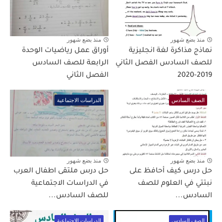
منذ بضع شهور
منذ بضع شهور
نماذج مذاكرة لغة انجليزية
أوراق عمل رياضيات الوحدة
للصف السادس الفصل الثاني
الرابعة للصف السادس
2019-2020
الفصل الثاني
الصف السادس
الدراسات الاجتماعية
منذ بضع شهور
منذ بضع شهور
حل درس كيف أحافظ على
حل درس ملتقى اطفال العرب
نبتتي في العلوم للصف
في الدراسات الاجتماعية
السادس...
للصف السادس...
الصف السادس
الدراسات الاجتماعية