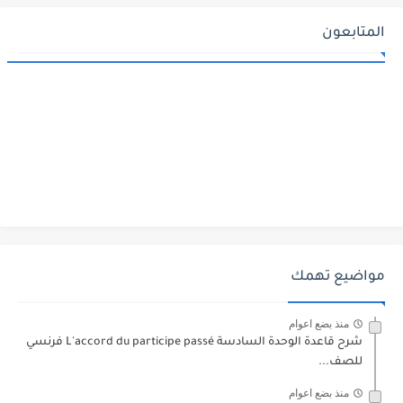
المتابعون
مواضيع تهمك
منذ بضع اعوام
شرح قاعدة الوحدة السادسة L'accord du participe passé فرنسي
للصف...
منذ بضع اعوام