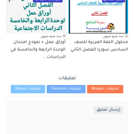
منذ بضع شهور
منذ بضع شهور
محلول اللغة العربية للصف
أوراق عمل + نموذج امتحان
السادس سوريا الفصل الثاني
الوحدة الرابعة والخامسة في
الدراسات...
تعليقات
تعليقات Blogger
تعليقات Facebook
تعليقات Disqus
إرسال تعليق