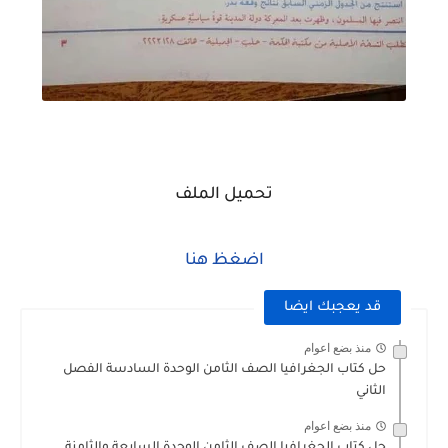
تحميل الملف
اضغظ هنا
قد يعجبك ايضا
منذ بضع اعوام
حل كتاب الجغرافيا الصف الثامن الوحدة السادسة الفصل
الثاني
منذ بضع اعوام