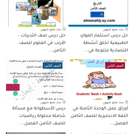
منذ بضع شهور
منذ بضع شهور
حل درس استثمار الموارد
حل درس صف الثدييات -
الطبيعية لخلق أنشطة
الأرنب في العلوم للصف
اقتصادية متنوعة في...
الثامن...
الصف الثامن
الصف الثامن
منذ بضع شهور
منذ بضع شهور
أوراق عمل الوحدة الثامنة في
درس الأسطوانة مع مسألة
اللغة الانجليزية للصف الثامن
شاملة محلولة رياضيات
الفصل...
للصف الثامن الفصل...