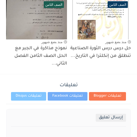
الصف الثامن
الصف الثامن
منذ بضع شهور
منذ بضع شهور
حل درس درس الثورة الصناعية
نموذج مذاكرة في الجبر مع
تنطلق من إنكلترا في التاريخ...
الحل الصف الثامن الفصل
الثاني...
تعليقات
تعليقات Blogger
تعليقات Facebook
تعليقات Disqus
إرسال تعليق