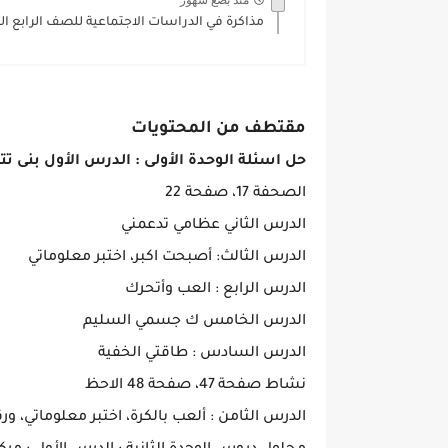
منذ بضع شهور
مذاكرة في الدراسات الاجتماعية للصف الرابع الفصل الثا
مقتطف من المحتويات
حل اسئلة الوحدة الأولى : الدرس الأول بنى ت
الصحفة 17، صفحة 22
الدرس الثاني عظامي تدعمني
الدرس الثالث: أصبحت اكبر، اختبر معلوماتي
الدرس الرابع : العب وأتحرك
الدرس الخامس ك جسمي السليم
الدرس السادس : طاقتي الخفية
نشاط صفحة 47، صفحة 48 الاحظ
الدرس الثامن : ألعب بالكرة، اختبر معلوماتي، ور