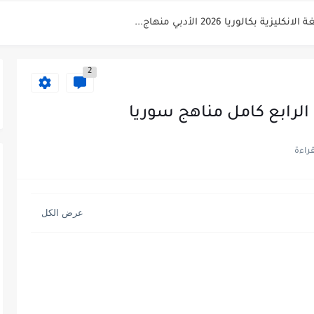
شهادة التعليم الاساسي والاعدادية الشرعية دورة...
ي العلوم بكالوريا دورة 2026
2
لرابع كامل مناهج سوريا