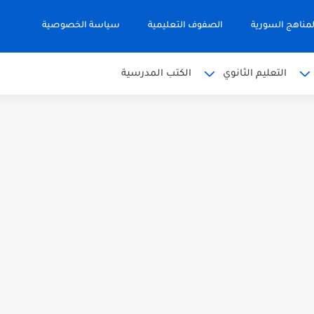
مناهج السورية
الصفوف التعليمية
سياسة الخصوصية
التعليم الثانوي
الكتب المدرسية
 البكالوريا 2026
من الوحدة الأولى مع الحل في...
يمي للوطن العربي في الجغرافيا للصف...
ية لشهادة التعليم الاساسي والاعدادية الشرعية...
الوريا علمي دورة 2026
ي دورة 2026
كالوريا 2026 الأدبي منهاج...