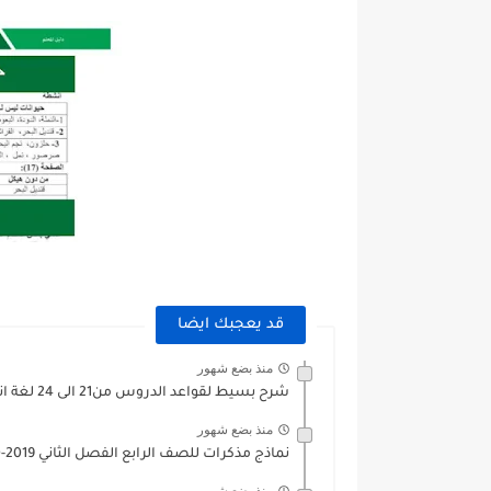
قد يعجبك ايضا
منذ بضع شهور
شرح بسيط لقواعد الدروس من21 الى 24 لغة انجليزية للصف...
منذ بضع شهور
نماذج مذكرات للصف الرابع الفصل الثاني 2019-2020