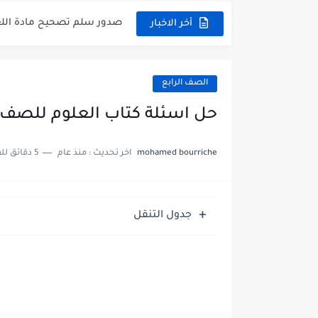
امتحان الرياضيات مع الحل ل
أخر الاخبار
ثلاث نماذج امتحانية مع الحل ف
الصف الرابع
حل اسئلة كتاب العلوم للصف ا
mohamed bourriche
اخر تحديث :
منذ عام
5 دقائق للقراءة
جدول التنقل