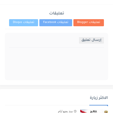
تعليقات
تعليقات Blogger
تعليقات Facebook
تعليقات Disqus
إرسال تعليق
الاكثر زيارة
منذ بضع ايام