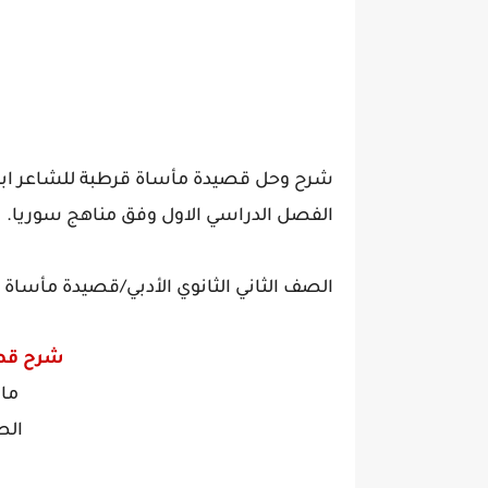
شرح وحل قصيدة مأساة قرطبة
للشاعر ا
الفصل الدراسي الاول وفق مناهج سوريا.
الصف الثاني الثانوي الأدبي/قصيدة مأساة
شرح قصي
ماد
الص