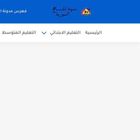
فهرس مدونة ال
الرئيسية
التعليم الابتدائي
التعليم المتوسط
متى نتائج التاسع في سوريا 2026
موقع وزارة التربية السورية نتائج