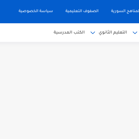
مناهج السورية
الصفوف التعليمية
سياسة الخصوصية
التعليم الثانوي
الكتب المدرسية
 البكالوريا 2026