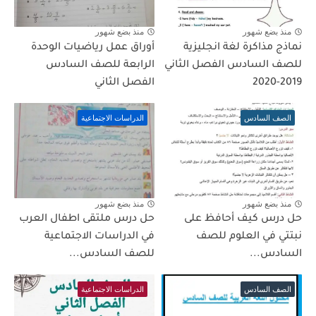
منذ بضع شهور
منذ بضع شهور
نماذج مذاكرة لغة انجليزية
أوراق عمل رياضيات الوحدة
للصف السادس الفصل الثاني
الرابعة للصف السادس
2019-2020
الفصل الثاني
الصف السادس
الدراسات الاجتماعية
منذ بضع شهور
منذ بضع شهور
حل درس كيف أحافظ على
حل درس ملتقى اطفال العرب
نبتتي في العلوم للصف
في الدراسات الاجتماعية
السادس...
للصف السادس...
الصف السادس
الدراسات الاجتماعية