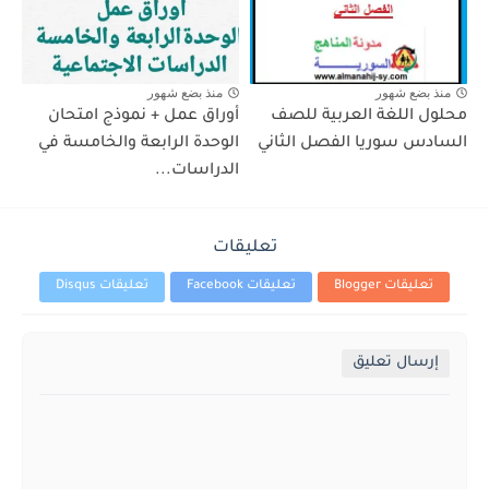
منذ بضع شهور
منذ بضع شهور
محلول اللغة العربية للصف
أوراق عمل + نموذج امتحان
السادس سوريا الفصل الثاني
الوحدة الرابعة والخامسة في
الدراسات...
تعليقات
تعليقات Blogger
تعليقات Facebook
تعليقات Disqus
إرسال تعليق