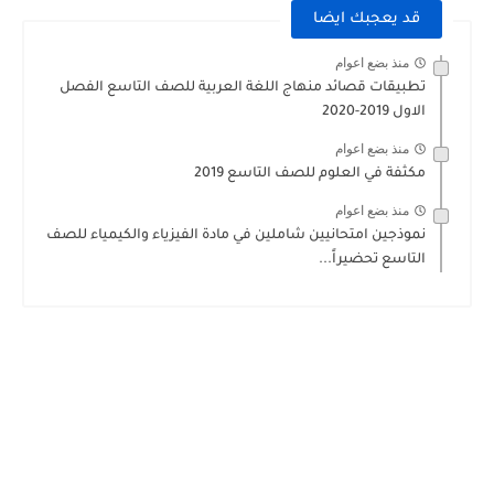
قد يعجبك ايضا
منذ بضع اعوام
تطبيقات قصائد منهاج اللغة العربية للصف التاسع الفصل
الاول 2019-2020
منذ بضع اعوام
مكثفة في العلوم للصف التاسع 2019
منذ بضع اعوام
نموذجين امتحانيين شاملين في مادة الفيزياء والكيمياء للصف
التاسع تحضيراً...