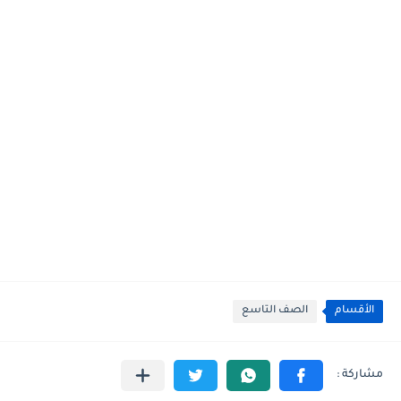
الأقسام
الصف التاسع