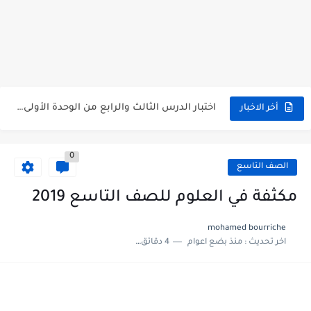
متى نتائج التاسع في سوريا 2026
موقع وزارة التربية السورية نتائج البكالوريا 2026
اختبار الدرس الثالث والرابع من الوحدة الأولى مع الحل في...
أخر الاخبار
حل درس أسس التقسيم الإقليمي للوطن العربي في الجغرافيا للصف...
0
سلم تصحيح مادة اللغة العربية لشهادة التعليم الاساسي والاعدادية الشرعية...
الصف التاسع
سلم تصحيح اللغة الانجليزية بكالوريا علمي دورة 2026
مكثفة في العلوم للصف التاسع 2019
حل أسئلة الكيمياء بكالوريا علمي دورة 2026
mohamed bourriche
اخر تحديث :
منذ بضع اعوام
4 دقائق للقراءة
صدور سلم تصحيح مادة اللغة الانكليزية بكالوريا 2026 الأدبي منهاج...
امتحان الرياضيات مع الحل لشهادة التعليم الاساسي والاعدادية الشرعية دورة...
ثلاث نماذج امتحانية مع الحل في العلوم بكالوريا دورة 2026