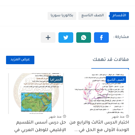
الأقسام
الصف التاسع
بكالوريا سوريا
مقالات قد تهمك
عرض المزيد
الصف التاسع
الجغرافيا
منذ شهر
منذ شهر
اختبار الدرس الثالث والرابع من
حل درس أسس التقسيم
الوحدة الأولى مع الحل في...
الإقليمي للوطن العربي في