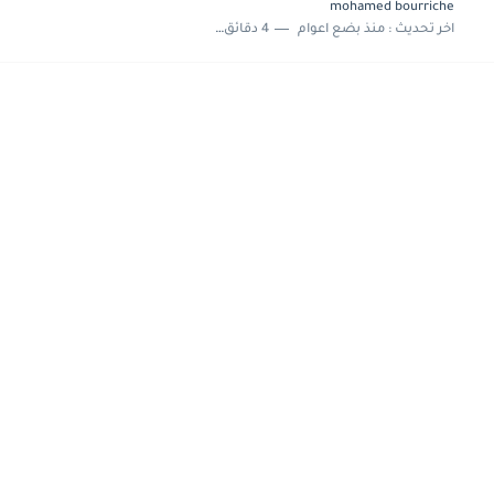
mohamed bourriche
اخر تحديث :
منذ بضع اعوام
4 دقائق للقراءة