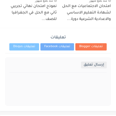
منذ بضع شهور
منذ بضع شهور
امتحان الاجتماعيات مع الحل
نموذج امتحان نهائي تجريبي
لشهادة التعليم الاساسي
ثاني مع الحل في الجغرافيا
والاعدادية الشرعية دورة...
للصف...
تعليقات
تعليقات Blogger
تعليقات Facebook
تعليقات Disqus
إرسال تعليق