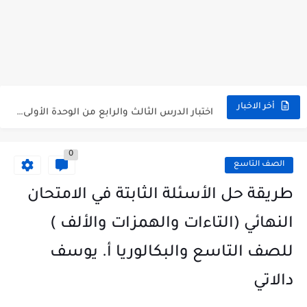
متى نتائج التاسع في سوريا 2026
موقع وزارة التربية السورية نتائج البكالوريا 2026
اختبار الدرس الثالث والرابع من الوحدة الأولى مع الحل في...
أخر الاخبار
حل درس أسس التقسيم الإقليمي للوطن العربي في الجغرافيا للصف...
0
سلم تصحيح مادة اللغة العربية لشهادة التعليم الاساسي والاعدادية الشرعية...
الصف التاسع
سلم تصحيح اللغة الانجليزية بكالوريا علمي دورة 2026
طريقة حل الأسئلة الثابتة في الامتحان
حل أسئلة الكيمياء بكالوريا علمي دورة 2026
النهائي (التاءات والهمزات والألف )
صدور سلم تصحيح مادة اللغة الانكليزية بكالوريا 2026 الأدبي منهاج...
للصف التاسع والبكالوريا أ. يوسف
امتحان الرياضيات مع الحل لشهادة التعليم الاساسي والاعدادية الشرعية دورة...
دالاتي
ثلاث نماذج امتحانية مع الحل في العلوم بكالوريا دورة 2026