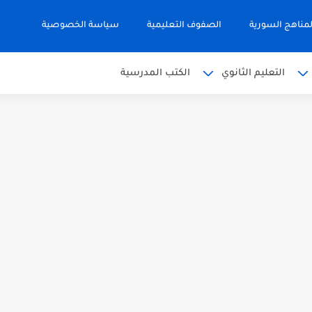
مناهج السورية
الصفوف التعليمية
سياسة الخصوصية
التعليم الثانوي
الكتب المدرسية
 البكالوريا 2026