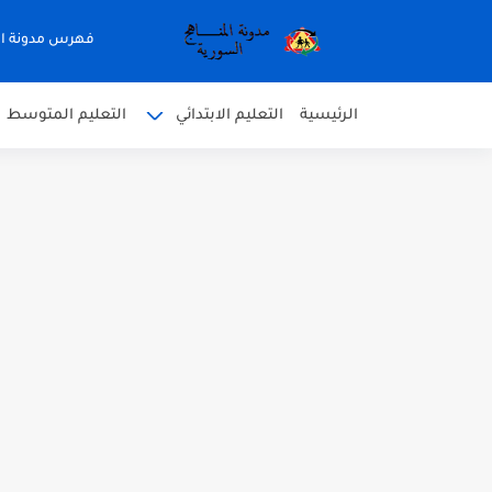
فهرس مدونة ال
الرئيسية
التعليم الابتدائي
التعليم المتوسط
متى نتائج التاسع في سوريا 2026
موقع وزارة التربية السورية نتائج