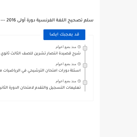
سلم تصحيح اللغة الفرنسية دورة أولى 2016 --- للتحميل
قد يعجبك ايضا
منذ بضع اعوام
شرح قصيدة انتصار تشرين للصف الثالث ثانوي 
منذ بضع اعوام
اسئلة دورات امتحان الترشيحي في الرياضيات م
منذ بضع اعوام
تعليمات التسجيل والتقدم لامتحان الدورة الثانية