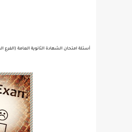
أسئلة امتحان الشهادة الثانوية العامة (الفرع العلمي) الدورة الأ