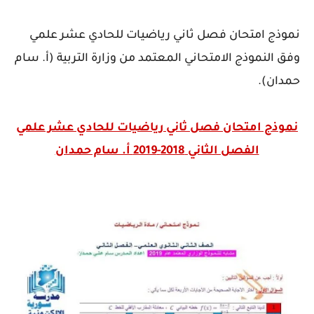
نموذج امتحان فصل ثاني رياضيات للحادي عشر علمي
وفق النموذج الامتحاني المعتمد من وزارة التربية (أ. سام
حمدان).
نموذج امتحان فصل ثاني رياضيات للحادي عشر علمي
الفصل الثاني 2018-2019 أ. سام حمدان