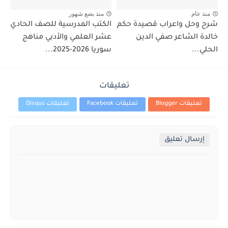
منذ عام
منذ بضع شهور
شرح وحل واعراب قصيدة حكم
الكتب المدرسية للصف الحادي
خالدة الشاعر صفي الدين
عشر العلمي والأدبي مناهج
الحلي...
سوريا 2026-2025...
تعليقات
تعليقات Blogger
تعليقات Facebook
تعليقات Disqus
إرسال تعليق