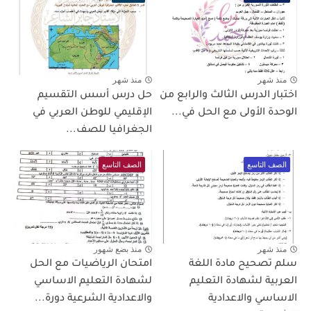
منذ شهر
منذ شهر
اختبار الدرس الثالث والرابع من
حل درس أسس التقسيم
الوحدة الأولى مع الحل في...
الإقليمي للوطن العربي في
الجغرافيا للصف...
الصف التاسع
الصف التاسع
منذ شهر
منذ بضع شهور
سلم تصحيح مادة اللغة
امتحان الرياضيات مع الحل
العربية لشهادة التعليم
لشهادة التعليم الاساسي
الاساسي والاعدادية
والاعدادية الشرعية دورة...