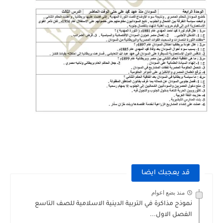
قد يعجبك ايضا
منذ بضع اعوام
نموذج مذاكرة في التربية الدينية الاسلامية للصف التاسع
الفصل الاول...