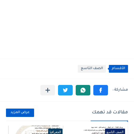
الأقسام
الصف التاسع
مقالات قد تهمك
عرض المزيد
الصف التاسع
الجغرافيا