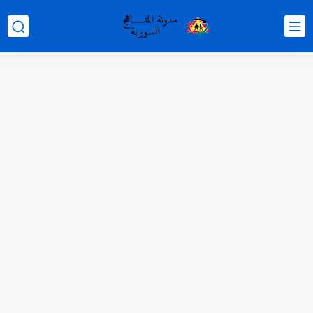
متى نتائج التاسع في سوريا 2026
موقع وزارة التربية السورية نتائج البكالوريا 2026