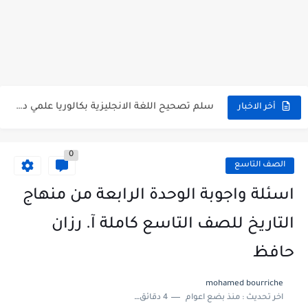
اختبار الدرس الثالث والرابع من الوحدة الأولى مع الحل في...
حل درس أسس التقسيم الإقليمي للوطن العربي في الجغرافيا للصف...
سلم تصحيح مادة اللغة العربية لشهادة التعليم الاساسي والاعدادية الشرعية...
سلم تصحيح اللغة الانجليزية بكالوريا علمي دورة 2026
أخر الاخبار
حل أسئلة الكيمياء بكالوريا علمي دورة 2026
0
صدور سلم تصحيح مادة اللغة الانكليزية بكالوريا 2026 الأدبي منهاج...
الصف التاسع
امتحان الرياضيات مع الحل لشهادة التعليم الاساسي والاعدادية الشرعية دورة...
اسئلة واجوبة الوحدة الرابعة من منهاج
ثلاث نماذج امتحانية مع الحل في العلوم بكالوريا دورة 2026
التاريخ للصف التاسع كاملة آ. رزان
حافظ
mohamed bourriche
اخر تحديث :
منذ بضع اعوام
4 دقائق للقراءة