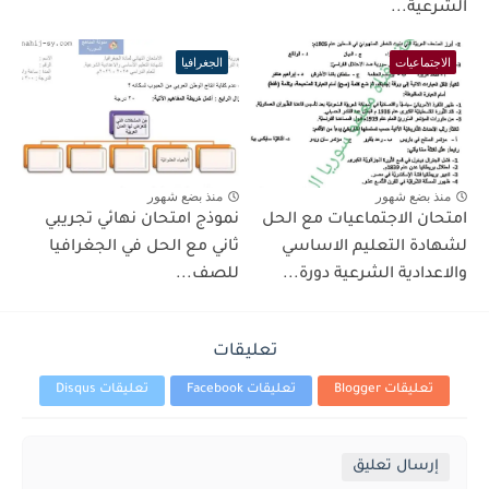
الشرعية...
الاجتماعيات
الجغرافيا
منذ بضع شهور
منذ بضع شهور
امتحان الاجتماعيات مع الحل
نموذج امتحان نهائي تجريبي
لشهادة التعليم الاساسي
ثاني مع الحل في الجغرافيا
والاعدادية الشرعية دورة...
للصف...
تعليقات
تعليقات Blogger
تعليقات Facebook
تعليقات Disqus
إرسال تعليق