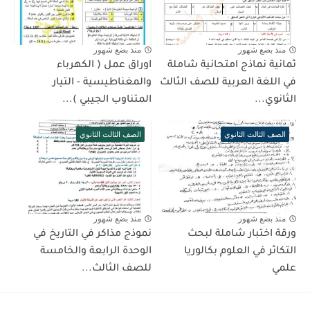
منذ بضع شهور
منذ بضع شهور
ثمانية نماذج امتحانية شاملة
اوراق عمل ( الكهرباء
في اللغة العربية للصف الثالث
والمغناطيسية - التيار
الثانوي...
المتناوب الجيبي )...
الصف الثالث الثانوي
الصف الثالث الثانوي
منذ بضع شهور
منذ بضع شهور
ورقة اختبار شاملة لبحث
نموذج مذاكر في التاريخ في
التكاثر في العلوم بكالوريا
الوحدة الرابعة والخامسة
علمي
للصف الثالث...