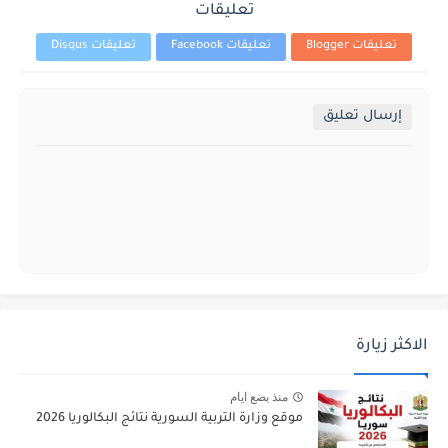
تعليقات
تعليقات Blogger
تعليقات Facebook
تعليقات Disqus
إرسال تعليق
الاكثر زيارة
منذ بضع ايام
موقع وزارة التربية السورية نتائج البكالوريا 2026