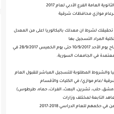
وية العامة الفرع الأدبي لعام 2017
رعام موازي محافظات شرقية
تحقيقك لشرط ان معدلك بالبكالوريا اعلى من المعدل
لية المراد التسجيل بها
التسجيل المباشر للفرع الأدبي يبدأ من صباح يوم الأحد 10/9/2017 حتى يوم الخميس 28/9/2017 في
معتمدة في الجامعات السورية.
دنيا والشروط المطلوبة للتسجيل المباشر للقبول العام
قية /عام موازي/ في الكليات والأقسام
دمشق، حلب، تشرين، البعث، الفرات، حماه، طرطوس)
اهد التابعة لمختلف وزارات
ي حكمهم للعام الدراسي 2018-2017