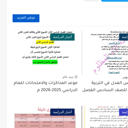
عرض المزيد
راسة
أخبار الدراسة
هور
منذ عام
 العدل في التربية
موعد المذاكرات والامتحانات للعام
ة للصف السادس الفصل
الدراسي 2025-2026 م
راسة
أخبار الدراسة