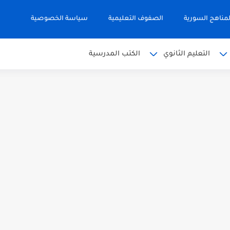
مناهج السورية
الصفوف التعليمية
سياسة الخصوصية
التعليم الثانوي
الكتب المدرسية
 البكالوريا 2026