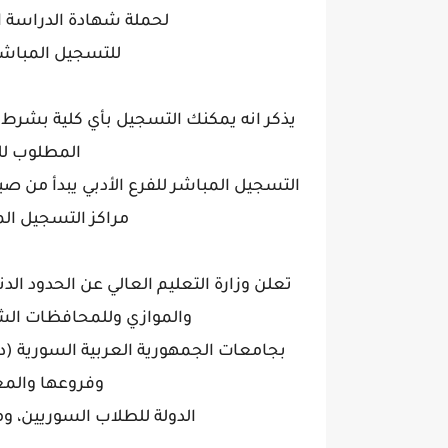
لحملة شهادة الدراسة الثان
للتسجيل المباش
يذكر انه يمكنك التسجيل بأي كلية بشرط 
المطلوب للك
مراكز التسجيل ال
تعلن وزارة التعليم العالي عن الحدود ال
والموازي وللمحافظات الشر
بجامعات الجمهورية العربية السورية (
وفروعها والمع
الدولة للطلاب السوريين، ومن ف