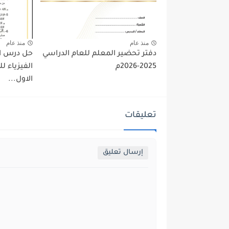
منذ عام
منذ عام
دفتر تحضير المعلم للعام الدراسي
حل درس ال
2025-2026م
الفيزياء 
الاول...
تعليقات
إرسال تعليق