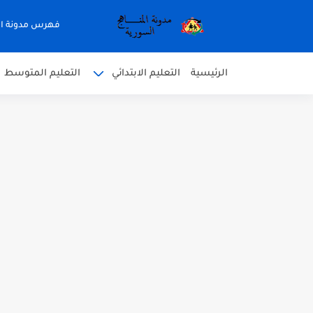
فهرس مدونة ال
الرئيسية
التعليم الابتدائي
التعليم المتوسط
متى نتائج التاسع في سوريا 2026
موقع وزارة التربية السورية نتائج